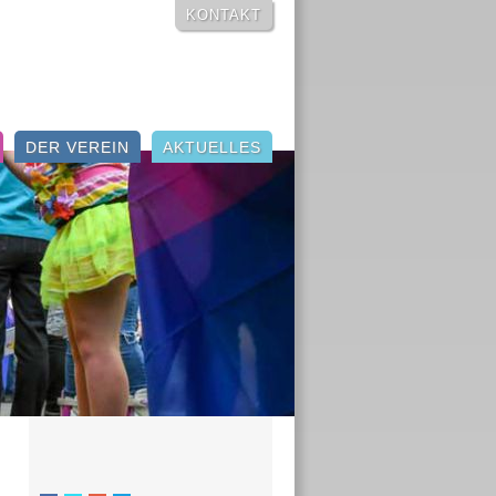
NAVIGATION
KONTAKT
ÜBERSPRINGEN
DER VEREIN
AKTUELLES