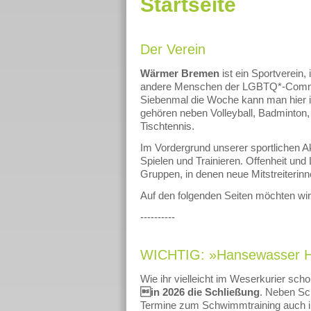
Startseite
Der Verein
Wärmer Bremen
ist ein Sportverein
andere Menschen der LGBTQ*-Community
Siebenmal die Woche kann man hier 
gehören neben Volleyball, Badminton
Tischtennis.
Im Vordergrund unserer sportlichen 
Spielen und Trainieren. Offenheit und
Gruppen, in denen neue Mitstreiterinn
Auf den folgenden Seiten möchten wir
----------
WICHTIG: »Hansewasser Hal
Wie ihr vielleicht im Weserkurier sch
in 2026 die Schließung
. Neben Sch
Termine zum Schwimmtraining auch in 