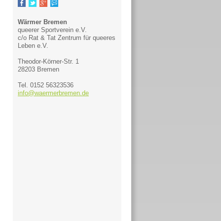
Wärmer Bremen
queerer Sportverein e.V.
c/o Rat & Tat Zentrum für queeres
Leben e.V.
Theodor-Körner-Str. 1
28203 Bremen
Tel. 0152 56323536
info@waermerbremen.de