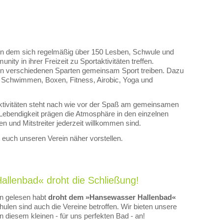
, in dem sich regelmäßig über 150 Lesben, Schwule und
 in ihrer Freizeit zu Sportaktivitäten treffen.
in verschiedenen Sparten gemeinsam Sport treiben. Dazu
, Schwimmen, Boxen, Fitness, Airobic, Yoga und
Aktivitäten steht nach wie vor der Spaß am gemeinsamen
 Lebendigkeit prägen die Atmosphäre in den einzelnen
en und Mitstreiter jederzeit willkommen sind.
 euch unseren Verein näher vorstellen.
lenbad« droht die Schließung!
on gelesen habt
droht dem »Hansewasser Hallenbad«
ulen sind auch die Vereine betroffen. Wir bieten unsere
diesem kleinen - für uns perfekten Bad - an!