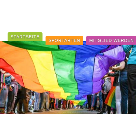
Navigation
STARTSEITE
überspringen
SPORTARTEN
MITGLIED WERDEN