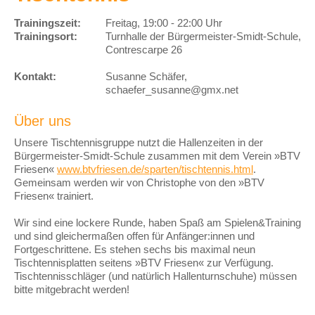
Trainingszeit:
Freitag, 19:00 - 22:00 Uhr
Trainingsort:
Turnhalle der Bürgermeister-Smidt-Schule,
Contrescarpe 26
Kontakt:
Susanne Schäfer,
schaefer_susanne@gmx.net
Über uns
Unsere Tischtennisgruppe nutzt die Hallenzeiten in der
Bürgermeister-Smidt-Schule zusammen mit dem Verein »BTV
Friesen«
www.btvfriesen.de/sparten/tischtennis.html
.
Gemeinsam werden wir von Christophe von den »BTV
Friesen« trainiert.
Wir sind eine lockere Runde, haben Spaß am Spielen&Training
und sind gleichermaßen offen für Anfänger:innen und
Fortgeschrittene. Es stehen sechs bis maximal neun
Tischtennisplatten seitens »BTV Friesen« zur Verfügung.
Tischtennisschläger (und natürlich Hallenturnschuhe) müssen
bitte mitgebracht werden!