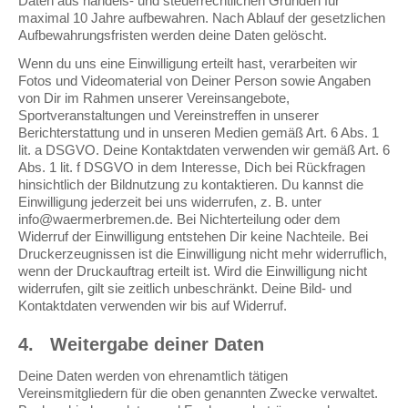
Daten aus handels- und steuerrechtlichen Gründen für
maximal 10 Jahre aufbewahren. Nach Ablauf der gesetzlichen
Aufbewahrungsfristen werden deine Daten gelöscht.
Wenn du uns eine Einwilligung erteilt hast, verarbeiten wir
Fotos und Videomaterial von Deiner Person sowie Angaben
von Dir im Rahmen unserer Vereinsangebote,
Sportveranstaltungen und Vereinstreffen in unserer
Berichterstattung und in unseren Medien gemäß Art. 6 Abs. 1
lit. a DSGVO. Deine Kontaktdaten verwenden wir gemäß Art. 6
Abs. 1 lit. f DSGVO in dem Interesse, Dich bei Rückfragen
hinsichtlich der Bildnutzung zu kontaktieren. Du kannst die
Einwilligung jederzeit bei uns widerrufen, z. B. unter
info@waermerbremen.de. Bei Nichterteilung oder dem
Widerruf der Einwilligung entstehen Dir keine Nachteile. Bei
Druckerzeugnissen ist die Einwilligung nicht mehr widerruflich,
wenn der Druckauftrag erteilt ist. Wird die Einwilligung nicht
widerrufen, gilt sie zeitlich unbeschränkt. Deine Bild- und
Kontaktdaten verwenden wir bis auf Widerruf.
4.
Weitergabe deiner Daten
Deine Daten werden von ehrenamtlich tätigen
Vereinsmitgliedern für die oben genannten Zwecke verwaltet.