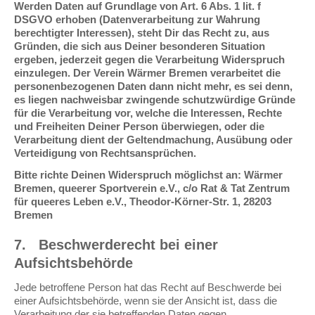
Werden Daten auf Grundlage von Art. 6 Abs. 1 lit. f
DSGVO erhoben (Datenverarbeitung zur Wahrung
berechtigter Interessen), steht Dir das Recht zu, aus
Gründen, die sich aus Deiner besonderen Situation
ergeben, jederzeit gegen die Verarbeitung Widerspruch
einzulegen. Der Verein Wärmer Bremen verarbeitet die
personenbezogenen Daten dann nicht mehr, es sei denn,
es liegen nachweisbar zwingende schutzwürdige Gründe
für die Verarbeitung vor, welche die Interessen, Rechte
und Freiheiten Deiner Person überwiegen, oder die
Verarbeitung dient der Geltendmachung, Ausübung oder
Verteidigung von Rechtsansprüchen.
Bitte richte Deinen Widerspruch möglichst an:
Wärmer
Bremen, queerer Sportverein e.V., c/o Rat & Tat Zentrum
für queeres Leben e.V., Theodor-Körner-Str. 1, 28203
Bremen
7.
Beschwerderecht bei einer
Aufsichtsbehörde
Jede betroffene Person hat das Recht auf Beschwerde bei
einer Aufsichtsbehörde, wenn sie der Ansicht ist, dass die
Verarbeitung der sie betreffenden Daten gegen