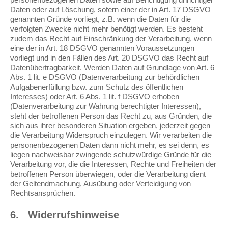
Daten oder auf Löschung, sofern einer der in Art. 17 DSGVO
genannten Gründe vorliegt, z.B. wenn die Daten für die
verfolgten Zwecke nicht mehr benötigt werden. Es besteht
zudem das Recht auf Einschränkung der Verarbeitung, wenn
eine der in Art. 18 DSGVO genannten Voraussetzungen
vorliegt und in den Fällen des Art. 20 DSGVO das Recht auf
Datenübertragbarkeit. Werden Daten auf Grundlage von Art. 6
Abs. 1 lit. e DSGVO (Datenverarbeitung zur behördlichen
Aufgabenerfüllung bzw. zum Schutz des öffentlichen
Interesses) oder Art. 6 Abs. 1 lit. f DSGVO erhoben
(Datenverarbeitung zur Wahrung berechtigter Interessen),
steht der betroffenen Person das Recht zu, aus Gründen, die
sich aus ihrer besonderen Situation ergeben, jederzeit gegen
die Verarbeitung Widerspruch einzulegen. Wir verarbeiten die
personenbezogenen Daten dann nicht mehr, es sei denn, es
liegen nachweisbar zwingende schutzwürdige Gründe für die
Verarbeitung vor, die die Interessen, Rechte und Freiheiten der
betroffenen Person überwiegen, oder die Verarbeitung dient
der Geltendmachung, Ausübung oder Verteidigung von
Rechtsansprüchen.
6.
Widerrufshinweise