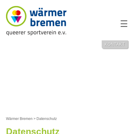
NAVIGATION
ÜBERSPRING
KONTAKT
Wärmer Bremen
>
Datenschutz
Datenschutz