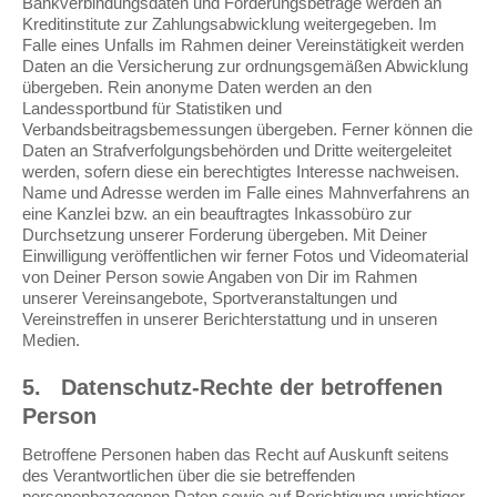
Bankverbindungsdaten und Forderungsbeträge werden an
Kreditinstitute zur Zahlungsabwicklung weitergegeben. Im
Falle eines Unfalls im Rahmen deiner Vereinstätigkeit werden
Daten an die Versicherung zur ordnungsgemäßen Abwicklung
übergeben. Rein anonyme Daten werden an den
Landessportbund für Statistiken und
Verbandsbeitragsbemessungen übergeben. Ferner können die
Daten an Strafverfolgungsbehörden und Dritte weitergeleitet
werden, sofern diese ein berechtigtes Interesse nachweisen.
Name und Adresse werden im Falle eines Mahnverfahrens an
eine Kanzlei bzw. an ein beauftragtes Inkassobüro zur
Durchsetzung unserer Forderung übergeben. Mit Deiner
Einwilligung veröffentlichen wir ferner Fotos und Videomaterial
von Deiner Person sowie Angaben von Dir im Rahmen
unserer Vereinsangebote, Sportveranstaltungen und
Vereinstreffen in unserer Berichterstattung und in unseren
Medien.
5.
Datenschutz-Rechte der betroffenen
Person
Betroffene Personen haben das Recht auf Auskunft seitens
des Verantwortlichen über die sie betreffenden
personenbezogenen Daten sowie auf Berichtigung unrichtiger